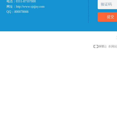
电话：
0311-87107888
网址：
http://www.sjzjjxy.com
QQ：
800078666
提交
本网站