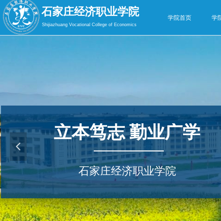
石家庄经济职业学院
学院首页
学
Shijiazhuang Vocational College of Economics
立本笃志 勤业广学
넳
石家庄经济职业学院