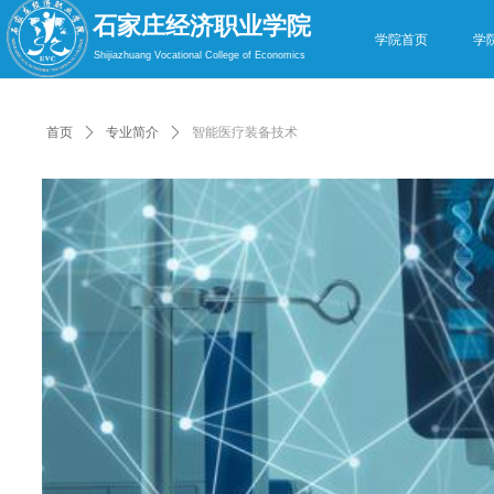
石家庄经济职业学院
学院首页
学
Shijiazhuang Vocational College of Economics
首页
ꄲ
专业简介
ꄲ
智能医疗装备技术