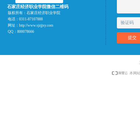
石家庄经济职业学院微信二维码
版权所有：
石家庄经济职业学院
电话：
0311-87107888
网址：
http://www.sjzjjxy.com
QQ：
800078666
提交
本网站