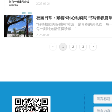
2025-06-24
校园日常：藏着N种心动瞬间 书写青春篇
“解锁校园美好瞬间”校园，是青春的调色盘，每
每一刻时光都值得珍藏。”
2025-06-08
<
1
2
3
>