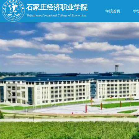
石家庄经济职业学院
学院首页
学
Shijiazhuang Vocational College of Economics
넳