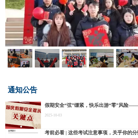
通知公告
假期安全“弦”绷紧，快乐出游“零”风险—
期安全提示
2025-10-03
考前必看 | 这些考试注意事项，关乎你的分