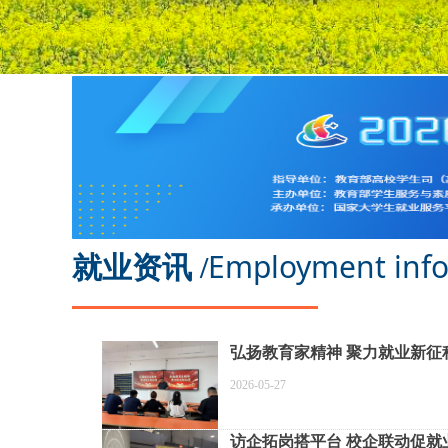
Employment inf
就业资讯 /
弘扬教育家精神 
2026-05-27
访企拓岗搭平台 校企联动促