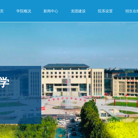
首页
学院概况
新闻中心
党团建设
院系设置
招生在
学