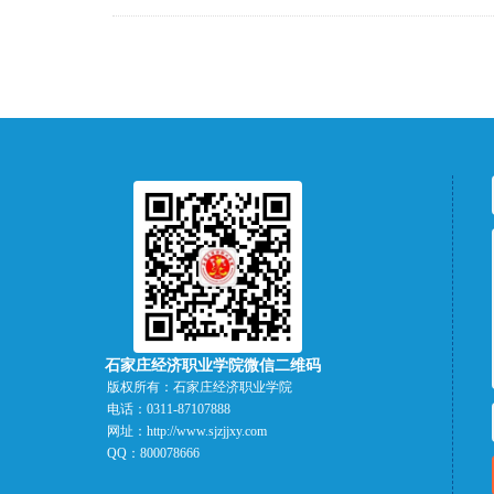
石家庄经济职业学院微信二维码
版权所有：
石家庄经济职业学院
电话：
0311-87107888
网址：
http://www.sjzjjxy.com
QQ：
800078666