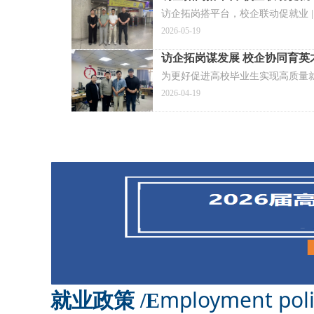
访企拓岗搭平台，校企联动促就业 
2026-05-19
访企拓岗谋发展 校企协同育英
为更好促进高校毕业生实现高质量
2026-04-19
mployment poli
就业政策 /E