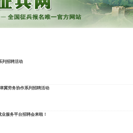
季系列招聘活动
年京津冀劳务协作系列招聘活动
生就业服务平台招聘会来啦！