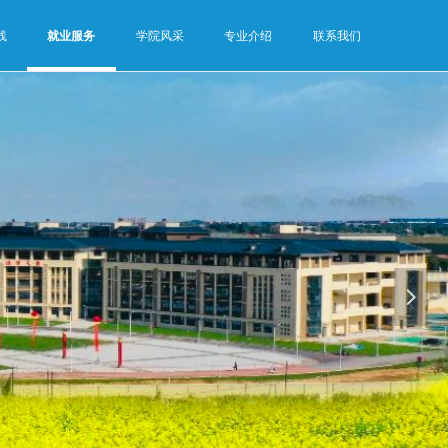
线
就业服务
学院风采
专业介绍
联系我们
넲