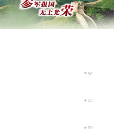
넶
694
넶
525
넶
599