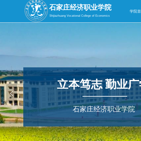
石家庄经济职业学院
学院
Shijiazhuang Vocational College of Economics
立本笃志 勤业广
넳
石家庄经济职业学院