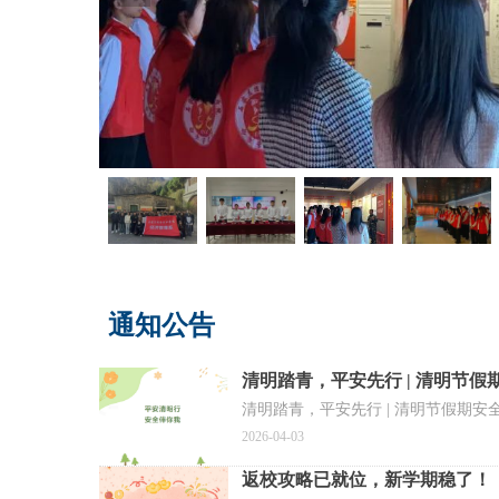
通知公告
清明踏青，平安先行 | 清明节假
清明踏青，平安先行 | 清明节假期安
2026-04-03
返校攻略已就位，新学期稳了！