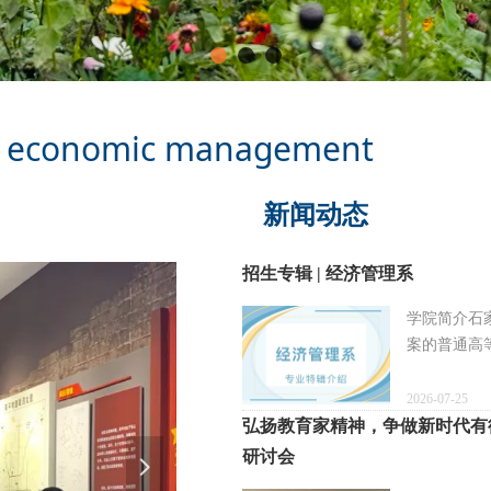
f economic management
新闻动态
招生专辑 | 经济管理系
学院简介石
案的普通高等
2026-07-25
弘扬教育家精神，争做新时代有
研讨会
넲