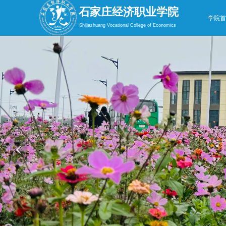
石家庄经济职业学院
学院
Shijiazhuang Vocational College of Economics
넳