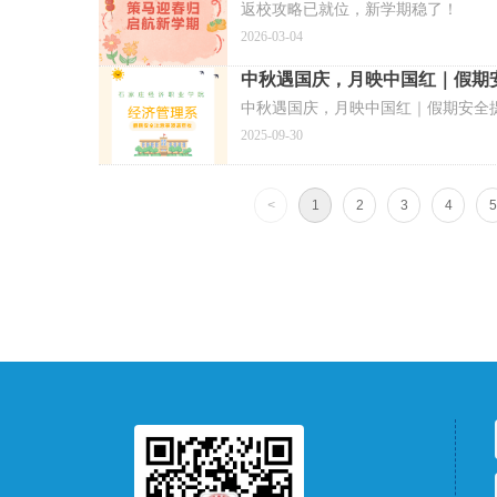
返校攻略已就位，新学期稳了！
2026-03-04
中秋遇国庆，月映中国红｜假期
中秋遇国庆，月映中国红｜假期安全
2025-09-30
<
1
2
3
4
5