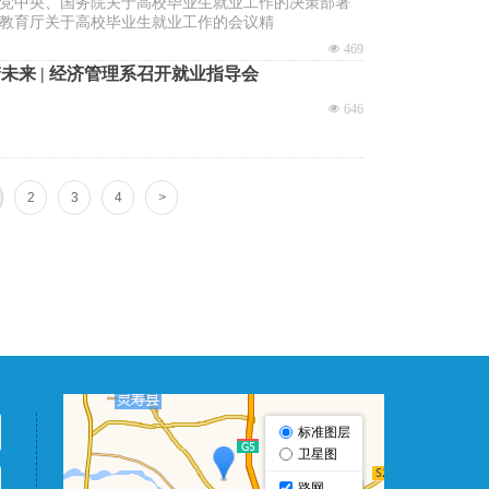
党中央、国务院关于高校毕业生就业工作的决策部署
教育厅关于高校毕业生就业工作的会议精
넶
469
未来 | 经济管理系召开就业指导会
넶
646
2
3
4
>