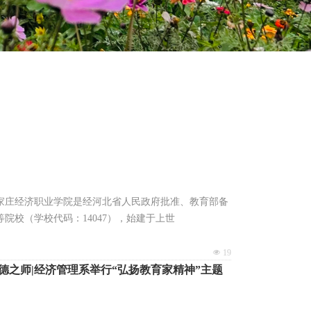
家庄经济职业学院是经河北省人民政府批准、教育部备
院校（学校代码：14047），始建于上世
넶
19
德之师|经济管理系举行“弘扬教育家精神”主题