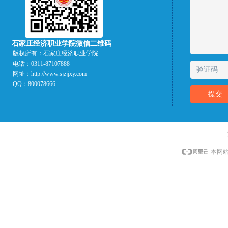
石家庄经济职业学院微信二维码
版权所有：
石家庄经济职业学院
电话：
0311-87107888
网址：
http://www.sjzjjxy.com
QQ：
800078666
提交
本网站