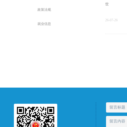
世
政策法规
26-07-26
就业信息
招生专辑 
学院简介石家
世
26-07-25
上一页